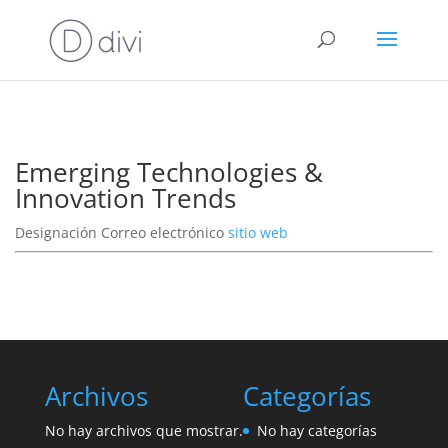
Emerging Technologies &
Innovation Trends
Designación
Correo electrónico
sitio web
Archivos
Categorías
No hay archivos que mostrar.
No hay categorías