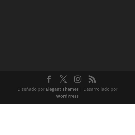
Diseñado por
Elegant Themes
| Desarrollado por
WordPress