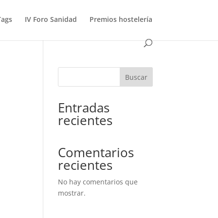
Tags
IV Foro Sanidad
Premios hostelería
Buscar
Entradas
recientes
Comentarios
recientes
No hay comentarios que
mostrar.