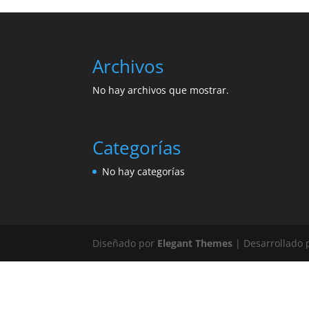
Archivos
No hay archivos que mostrar.
Categorías
No hay categorías
Diseñado por
Elegant Themes
| Desarrollado