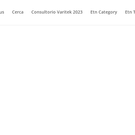
us
Cerca
Consultorio Varitek 2023
Etn Category
Etn 