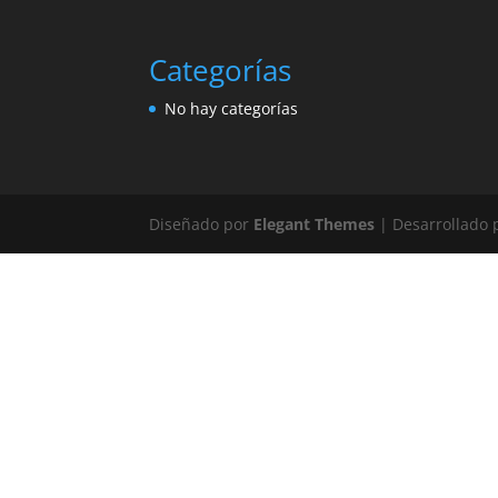
Categorías
No hay categorías
Diseñado por
Elegant Themes
| Desarrollado