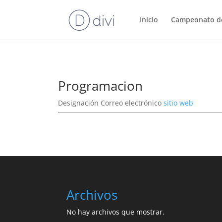
Inicio
Campeonato d
Programacion
Designación
Correo electrónico
sitio web
Archivos
No hay archivos que mostrar.