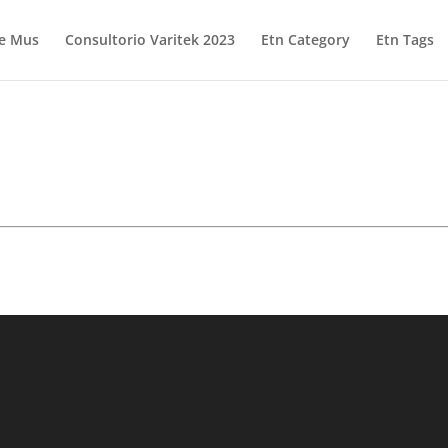
e Mus
Consultorio Varitek 2023
Etn Category
Etn Tags