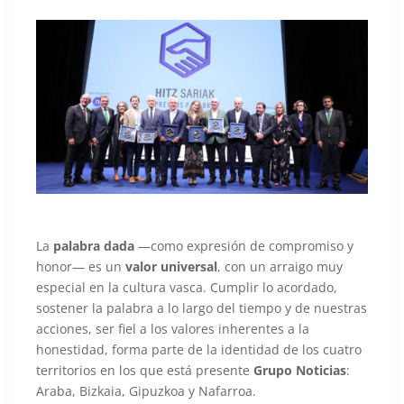
La
palabra dada
—como expresión de compromiso y
honor— es un
valor universal
, con un arraigo muy
especial en la cultura vasca. Cumplir lo acordado,
sostener la palabra a lo largo del tiempo y de nuestras
acciones, ser fiel a los valores inherentes a la
honestidad, forma parte de la identidad de los cuatro
territorios en los que está presente
Grupo Noticias
:
Araba, Bizkaia, Gipuzkoa y Nafarroa.